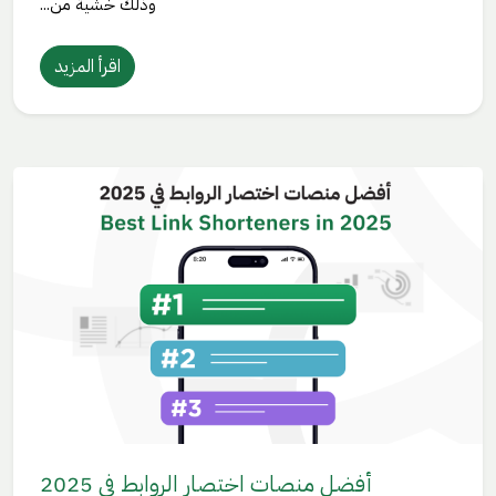
وذلك خشية من...
اقرأ المزيد
أفضل منصات اختصار الروابط في 2025