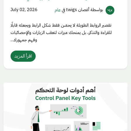
بواسطة أغصان twigs
في
عام
July 02, 2026
تقصير الروابط الطويلة لا يحسّن فقط شكل الرابط ويجعله قابلًا
للقراءة والتذكر، بل يمنحك ميزات لتعقب الزيارات والإحصائيات
وفهم جمهورك...
اقرأ المزيد