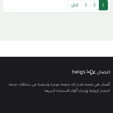
1
2
3
التالي
أغصان هي منصة تقدم لك صفحة موجزة وتشعبية عن نشاطك، خدمة
اختصار الروابط وإنشاء أكواد الاستجابة السريعة