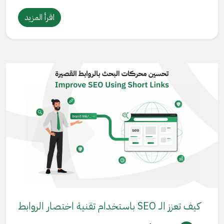
اقرأ المزيد
كيف تعزز الـ SEO باستخدام تقنية اختصار الروابط