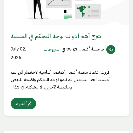
شرح أهم أدوات لوحة التحكم في المنصة
بواسطة أغصان twigs
في
الشروحات
July 02,
2026
قررت اعتماد منصة أغصان كمنصة أساسية لاختصار الروابط،
أحسنت! بعد التسجيل قد تبدو لوحة التحكم واضحة للبعض
وملتبسة لآخرين. لا مشكلة. في هذا...
اقرأ المزيد