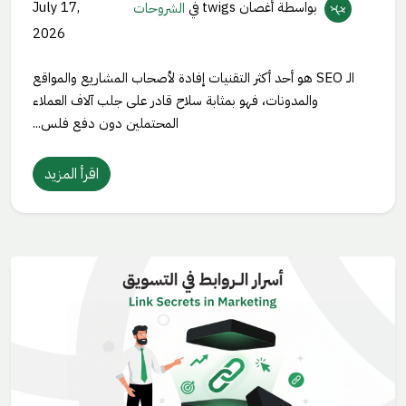
بواسطة أغصان twigs
في
الشروحات
July 17,
2026
الـ SEO هو أحد أكثر التقنيات إفادة لأصحاب المشاريع والمواقع
والمدونات، فهو بمثابة سلاح قادر على جلب آلاف العملاء
المحتملين دون دفع فلس...
اقرأ المزيد