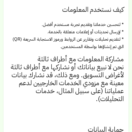
كيف نستخدم المعلومات
* لتحسين خدماتنا وتقديم تجربة مستخدم أفضل.
* لإرسال تحديثات أو إعلامات متعلقة بالخدمة.
* لتقديم تحليلات وتقارير عن الروابط ورموز الاستجابة السريعة (QR)
التي تم إنشاؤها بواسطة المستخدمين.
مشاركة المعلومات مع أطراف ثالثة
نحن لا نبيع بياناتك أو نشاركها مع أطراف ثالثة
لأغراض التسويق. ومع ذلك، قد نشارك بيانات
معينة مع مزودي الخدمات الخارجيين لدعم
عملياتنا (على سبيل المثال، خدمات
التحليلات).
حماية البيانات