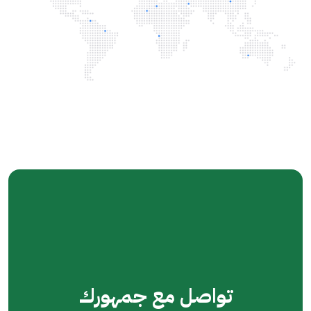
تواصل مع
جمهورك