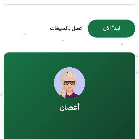
ابدأ الآن
اتصل بالمبيعات
أغصان