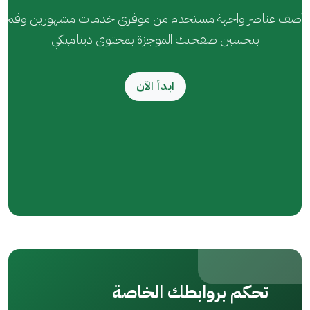
أضف عناصر واجهة مستخدم من موفري خدمات مشهورين وقم
بتحسين صفحتك الموجزة بمحتوى ديناميكي
ابدأ الآن
تحكم بروابطك الخاصة