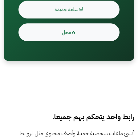
🛒سلعة جديدة
🔥محل
رابط واحد يتحكم بهم جميعا.
أنشئ ملفات شخصية جميلة وأضف محتوى مثل الروابط