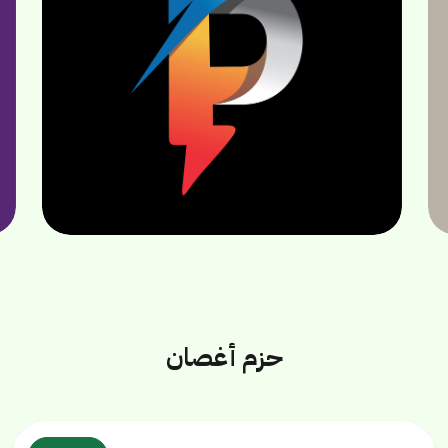
/PowerUp
/PowerUp
/PowerUp
حزم أغصان