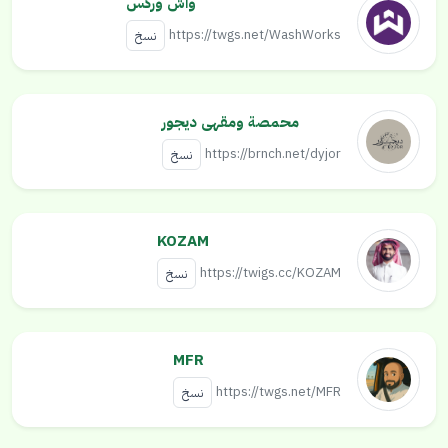
واش وركس
https://twgs.net/WashWorks
نسخ
محمصة ومقهى ديجور
https://brnch.net/dyjor
نسخ
KOZAM
https://twigs.cc/KOZAM
نسخ
MFR
https://twgs.net/MFR
نسخ