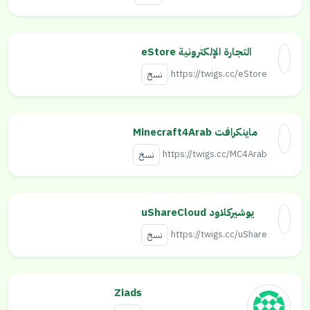
التجارة الإلكترونية eStore
https://twigs.cc/eStore
نسخ
ماينكرافت Minecraft4Arab
https://twigs.cc/MC4Arab
نسخ
يوشيركلاود uShareCloud
https://twigs.cc/uShare
نسخ
Ziads