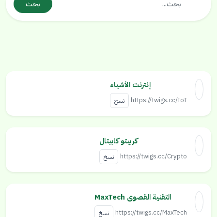
بحث
إنترنت الأشياء
https://twigs.cc/IoT
نسخ
كريبتو كابيتال
https://twigs.cc/Crypto
نسخ
التقنية القصوى MaxTech
https://twigs.cc/MaxTech
نسخ