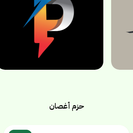
/PowerUp
/PowerUp
/PowerUp
حزم أغصان