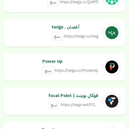
https://twigs.cc/QvMTl
نسخ
أغصان . twigs
https://twigs.cc/twg
نسخ
Power Up
https://twigs.cc/PowerUp
نسخ
فوكال بوينت | focal Point
https://twgs.net/FCL
نسخ