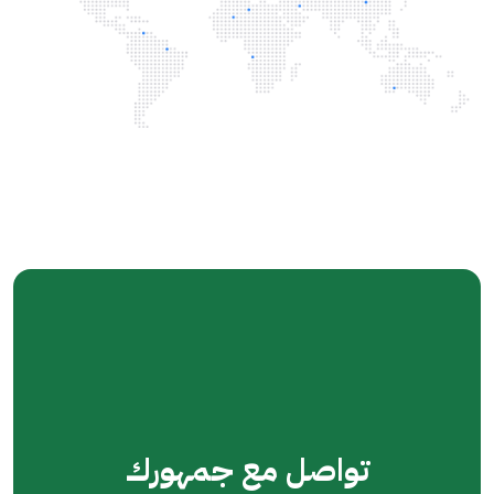
تواصل مع
جمهورك