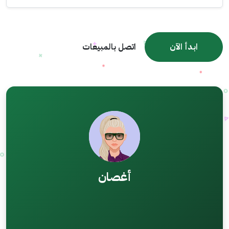
ابدأ الآن
اتصل بالمبيعات
أغصان