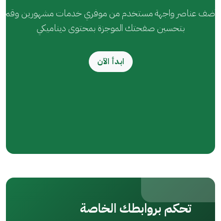
أضف عناصر واجهة مستخدم من موفري خدمات مشهورين وقم
بتحسين صفحتك الموجزة بمحتوى ديناميكي
ابدأ الآن
تحكم بروابطك الخاصة