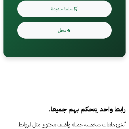
🛒سلعة جديدة
🔥محل
رابط واحد يتحكم بهم جميعا.
أنشئ ملفات شخصية جميلة وأضف محتوى مثل الروابط