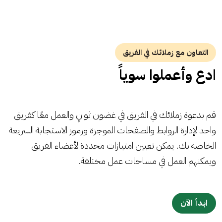
التعاون مع زملائك في الفريق
ادع وأعملوا سوياً
قم بدعوة زملائك في الفريق في غضون ثوانٍ والعمل معًا كفريق
واحد لإدارة الروابط والصفحات الموجزة ورموز الاستجابة السريعة
الخاصة بك. يمكن تعيين امتيازات محددة لأعضاء الفريق
ويمكنهم العمل في مساحات عمل مختلفة.
ابدأ الآن