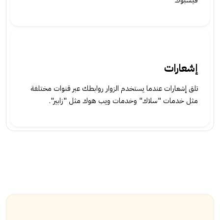
فيسبوك
إشعارات
تلق إشعارات عندما يستخدم الزوار روابطك عبر قنوات مختلفة
مثل خدمات "سلاك" وخدمات ويب هوك مثل "زابير".