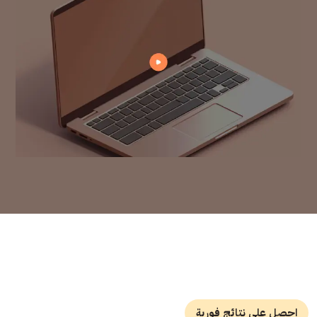
احصل على نتائج فورية