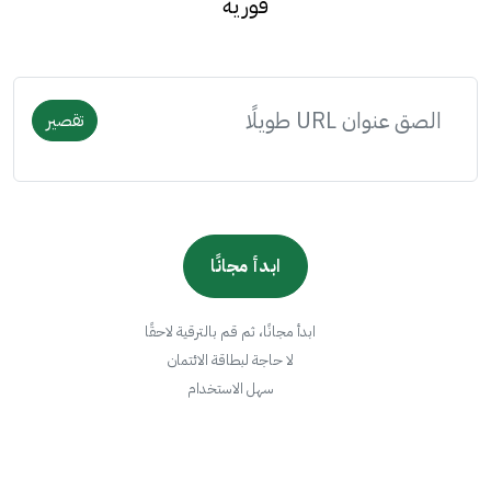
فورية
تقصير
ابدأ مجانًا
ابدأ مجانًا، ثم قم بالترقية لاحقًا
لا حاجة لبطاقة الائتمان
سهل الاستخدام