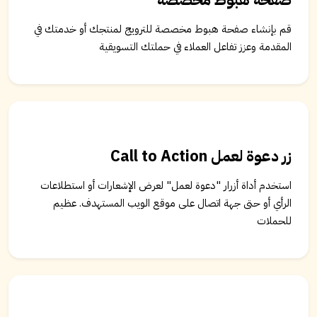
قم بإنشاء صفحة هبوط مخصصة للترويج لمنتجك أو خدمتك في
المقدمة وعزز تفاعل العملاء في حملتك التسويقية
زر دعوة لعمل Call to Action
استخدم أداة أزرار "دعوة لعمل" لعرض الإشعارات أو استطلاعات
الرأي أو حتى جهة اتصال على موقع الويب المستهدف. عظيم
للحملات