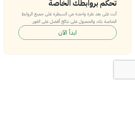
تحكم بروابطك الخاصة
أنت على بعد نقرة واحدة من السيطرة على جميع الروابط
الخاصة بك، والحصول على نتائج أفضل على الفور.
ابدأ الآن
أغصان هي منصة تقدم لك صفحة موجزة وتشعبية عن نشاطك، خدمة
اختصار الروابط وإنشاء أكواد الاستجابة السريعة