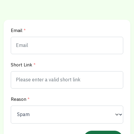
Email
*
Short Link
*
Reason
*