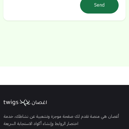
Send
أغصان هي منصة تقدم لك صفحة موجزة وتشعبية عن نشاطك، خدمة
اختصار الروابط وإنشاء أكواد الاستجابة السريعة