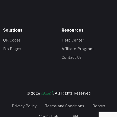
Solutions
Resources
QR Codes
Help Center
Bio Pages
Affiliate Program
Contact Us
© 2026
أغصان
. All Rights Reserved
Privacy Policy
Terms and Conditions
Report
Verify Link
EN